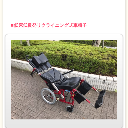
■
低床低反発リクライニング式車椅子