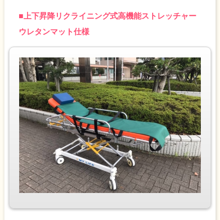
■
上下昇降リクライニング式高機能ストレッチャー
ウレタンマット仕様