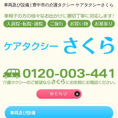
車両及び設備 | 豊中市の介護タクシー ケアタクシーさくら
MENU
車両及び設備