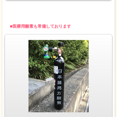
■
医療用酸素も常備しております